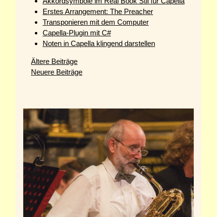
Akkordsymbole im Real Book Stil für Capella
Erstes Arrangement: The Preacher
Transponieren mit dem Computer
Capella-Plugin mit C#
Noten in Capella klingend darstellen
Ältere Beiträge
Neuere Beiträge